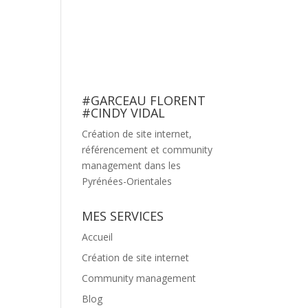
nagement
Création de site internet
Blog
Contact
#GARCEAU FLORENT
#CINDY VIDAL
Création de site internet,
référencement et community
management dans les
Pyrénées-Orientales
MES SERVICES
Accueil
Création de site internet
Community management
Blog