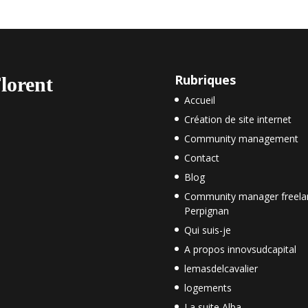
Rubriques
lorent
Accueil
Création de site internet
Community management
Contact
Blog
Community manager freela
Perpignan
Qui suis-je
A propos innovsudcapital
lemasdelcavalier
logements
La suite Alba