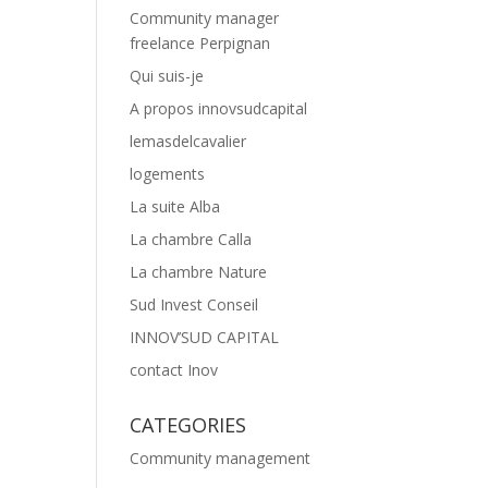
Community manager
freelance Perpignan
Qui suis-je
A propos innovsudcapital
lemasdelcavalier
logements
La suite Alba
La chambre Calla
La chambre Nature
Sud Invest Conseil
INNOV’SUD CAPITAL
contact Inov
CATEGORIES
Community management