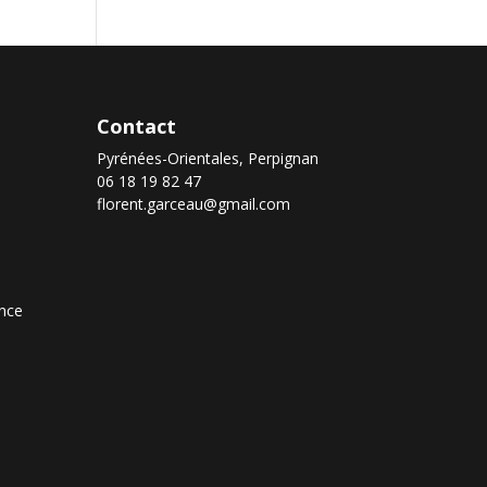
Contact
Pyrénées-Orientales, Perpignan
06 18 19 82 47
florent.garceau@gmail.com
nce