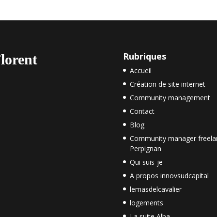
Rubriques
lorent
Accueil
Création de site internet
Community management
Contact
Blog
Community manager freela
Perpignan
Qui suis-je
A propos innovsudcapital
lemasdelcavalier
logements
La suite Alba