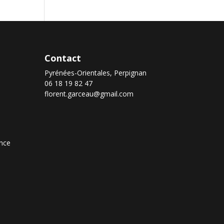
Contact
Pyrénées-Orientales, Perpignan
06 18 19 82 47
florent.garceau@gmail.com
nce