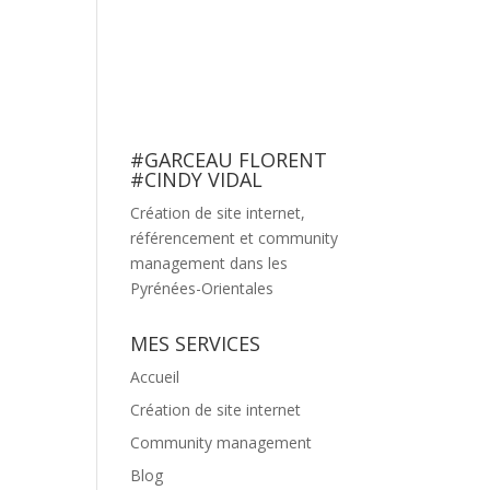
nagement
Création de site internet
Blog
Contact
#GARCEAU FLORENT
#CINDY VIDAL
Création de site internet,
référencement et community
management dans les
Pyrénées-Orientales
MES SERVICES
Accueil
Création de site internet
Community management
Blog