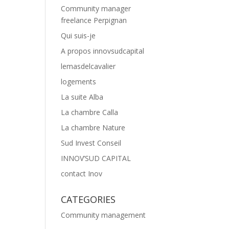
Community manager
freelance Perpignan
Qui suis-je
A propos innovsudcapital
lemasdelcavalier
logements
La suite Alba
La chambre Calla
La chambre Nature
Sud Invest Conseil
INNOV’SUD CAPITAL
contact Inov
CATEGORIES
Community management