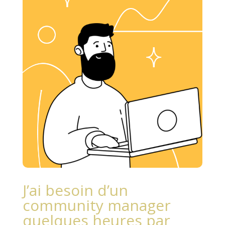
J’ai besoin d’un
community manager
quelques heures par