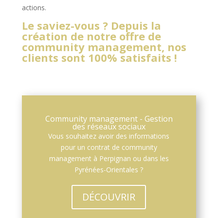
actions.
Le saviez-vous ? Depuis la
création de notre offre de
community management, nos
clients sont 100% satisfaits !
Community management - Gestion
des réseaux sociaux
Vous souhaitez avoir des informations
pour un contrat de community
management à Perpignan ou dans les
Pyrénées-Orientales ?
DÉCOUVRIR